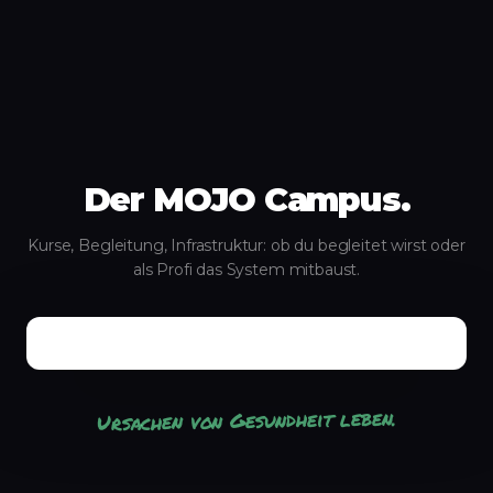
Der MOJO Campus.
Kurse, Begleitung, Infrastruktur: ob du begleitet wirst oder
als Profi das System mitbaust.
Ursachen von Gesundheit leben.